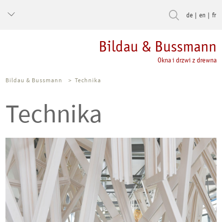
de
en
fr
Bildau & Bussmann
Okna i drzwi z drewna
Bildau & Bussmann
>
Technika
Technika