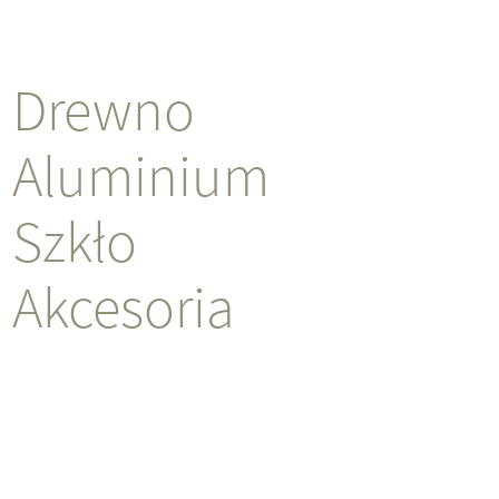
Drewno
Aluminium
Szkło
Akcesoria