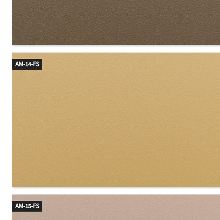
AM-14-FS
AM-15-FS