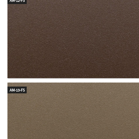
AM-12-FS
AM-13-FS