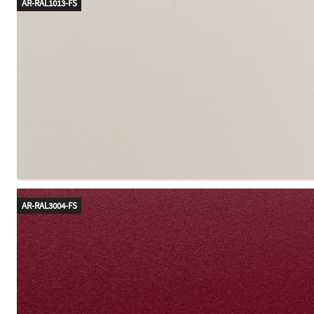
AR-RAL1013-FS
AR-RAL3004-FS