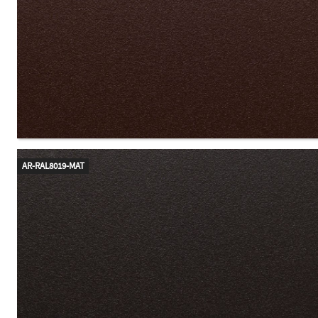
AR-RAL8019-MAT