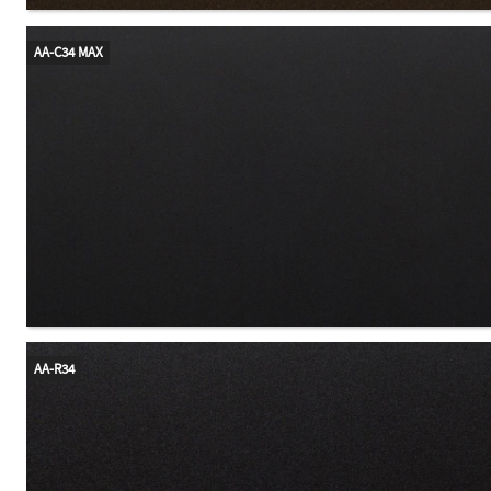
AA-C34 MAX
AA-R34