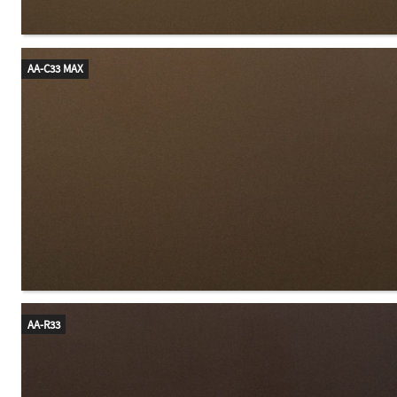
AA-C33 MAX
AA-R33