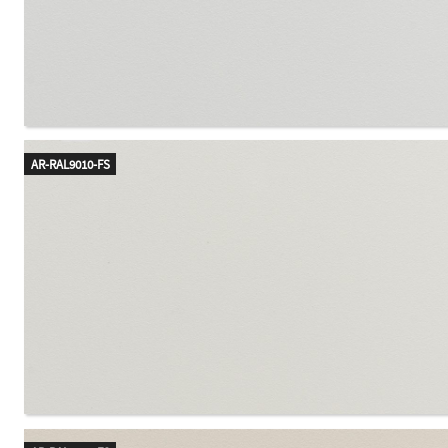
AR-RAL9010-FS