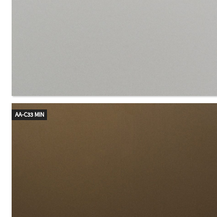
AA-C33 MIN