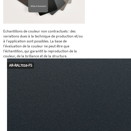
Echantillons de couleur non contractuels : des
variations dues à la technique de production et/ou
à l'application sont possibles. La base de
l'évaluation de la couleur ne peut être que
l'échantillon, qui garantit la reproduction de la
couleur, de la brillance et de la structure.
AR-RAL7016-FS