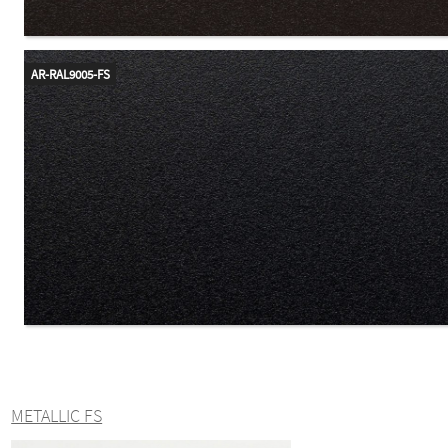
AR-RAL9005-FS
METALLIC FS