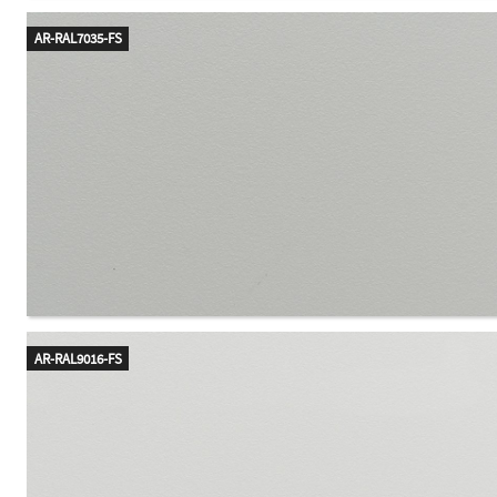
AR-RAL7035-FS
AR-RAL9016-FS