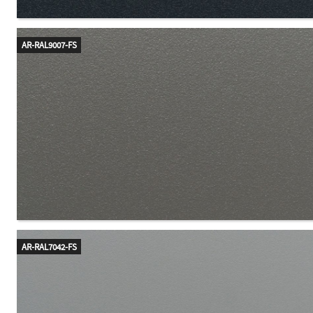
AR-RAL9007-FS
AR-RAL7042-FS