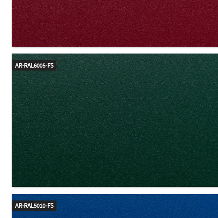
AR-RAL6005-FS
AR-RAL5010-FS