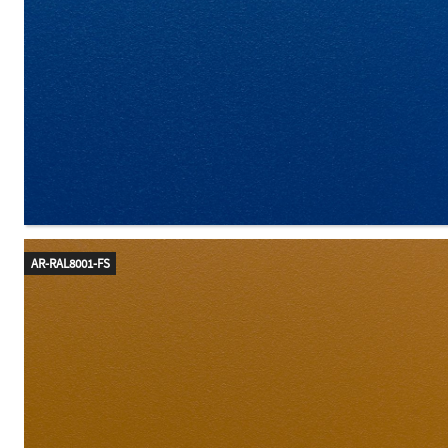
AR-RAL8001-FS