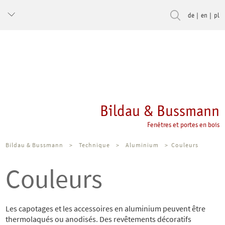
de
en
pl
Bildau & Bussmann
Fenêtres et portes en bois
Bildau & Bussmann
>
Technique
>
Aluminium
>
Couleurs
Couleurs
Les capotages et les accessoires en aluminium peuvent être
thermolaqués ou anodisés. Des revêtements décoratifs