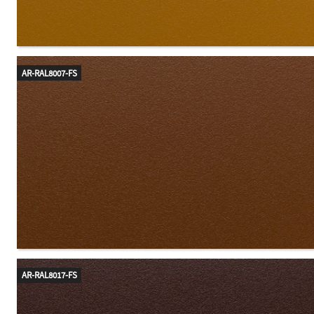
AR-RAL8007-FS
AR-RAL8017-FS