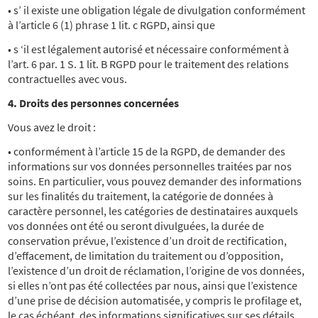
• s’ il existe une obligation légale de divulgation conformément
à l’article 6 (1) phrase 1 lit. c RGPD, ainsi que
• s ‘il est légalement autorisé et nécessaire conformément à
l’art. 6 par. 1 S. 1 lit. B RGPD pour le traitement des relations
contractuelles avec vous.
4. Droits des personnes concernées
Vous avez le droit :
• conformément à l’article 15 de la RGPD, de demander des
informations sur vos données personnelles traitées par nos
soins. En particulier, vous pouvez demander des informations
sur les finalités du traitement, la catégorie de données à
caractère personnel, les catégories de destinataires auxquels
vos données ont été ou seront divulguées, la durée de
conservation prévue, l’existence d’un droit de rectification,
d’effacement, de limitation du traitement ou d’opposition,
l’existence d’un droit de réclamation, l’origine de vos données,
si elles n’ont pas été collectées par nous, ainsi que l’existence
d’une prise de décision automatisée, y compris le profilage et,
le cas échéant, des informations significatives sur ses détails.