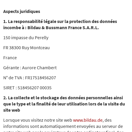
Aspects juridiques
1. La responsabilité légale sur la protection des données
incombe à :
Bildau & Bussmann France S.A.R.L.
150 impasse du Perelly
FR 38300 Ruy Montceau
France
Gérante : Aurore Chambert
N° de TVA : FR17518456207
SIRET : 518456207 00035
2. La collecte et le stockage des données personnelles ainsi
que le type et la finalité de leur utilisation lors de la visite du
site web
Lorsque vous visitez notre site web
www.bildau.de
, des
informations sont automatiquement envoyées au serveur de