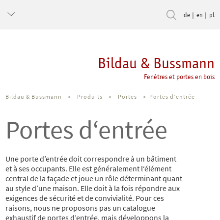
de
en
pl
Bildau & Bussmann
Fenêtres et portes en bois
Bildau & Bussmann
>
Produits
>
Portes
>
Portes d‘entrée
Portes d‘entrée
Une porte d’entrée doit correspondre à un bâtiment
et à ses occupants. Elle est généralement l‘élément
central de la façade et joue un rôle déterminant quant
au style d’une maison. Elle doit à la fois répondre aux
exigences de sécurité et de convivialité. Pour ces
raisons, nous ne proposons pas un catalogue
exhaustif de portes d’entrée, mais développons la