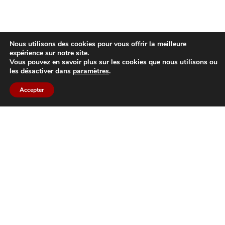
Nous utilisons des cookies pour vous offrir la meilleure
expérience sur notre site.
Vous pouvez en savoir plus sur les cookies que nous utilisons ou
les désactiver dans
paramètres
.
Accepter
Back to top
Bildau & Bussmann France S.A.R.L.
Fenêtres et portes en bois