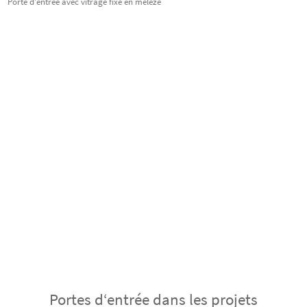
Porte d'entrée avec vitrage fixe en mélèze
Portes d‘entrée dans les projets