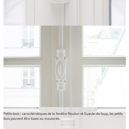
Petits-bois : caractéristiques de la fenêtre Mouton et Gueule-de-loup, les petits
bois peuvent être lisses ou moulurés.