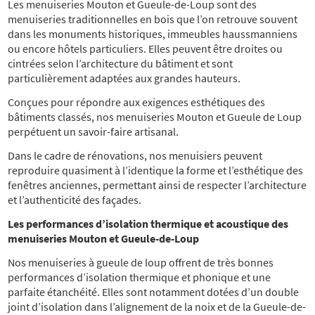
Les menuiseries Mouton et Gueule-de-Loup sont des
menuiseries traditionnelles en bois que l’on retrouve souvent
dans les monuments historiques, immeubles haussmanniens
ou encore hôtels particuliers. Elles peuvent être droites ou
cintrées selon l’architecture du bâtiment et sont
particulièrement adaptées aux grandes hauteurs.
Conçues pour répondre aux exigences esthétiques des
bâtiments classés, nos menuiseries Mouton et Gueule de Loup
perpétuent un savoir-faire artisanal.
Dans le cadre de rénovations,
nos menuisiers
p
eu
v
ent
reproduire
quasiment à l’identique
la forme et l’
e
sthétique des
fenêtres anciennes, permettant ainsi de respecter l’architecture
et l’authenticité des façades.
Les performances d’isolation thermique et acoustique des
menuiseries Mouton et Gueule-de-Loup
Nos menuiseries à gueule de loup offrent de très bonnes
performances d’isolation thermique et phonique et une
parfaite étanchéité. Elles sont notamment dotées d’un double
joint d’isolation dans l’alignement de la noix et de la Gueule-de-