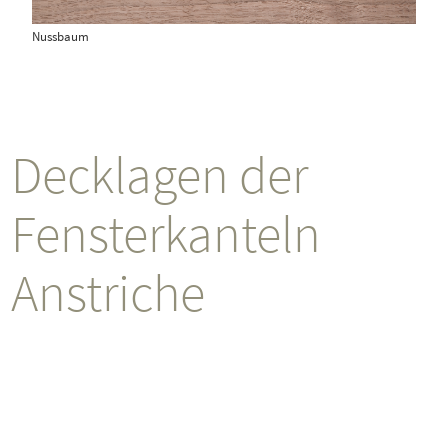
Nussbaum
Decklagen der
Fensterkanteln
Anstriche