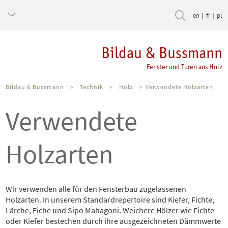
en
fr
pl
Bildau & Bussmann
Fenster und Türen aus Holz
Bildau & Bussmann
>
Technik
>
Holz
>
Verwendete Holzarten
Verwendete
Holzarten
Wir verwenden alle für den Fensterbau zugelassenen
Holzarten. In unserem Standardrepertoire sind Kiefer, Fichte,
Lärche, Eiche und Sipo Mahagoni. Weichere Hölzer wie Fichte
oder Kiefer bestechen durch ihre ausgezeichneten Dämmwerte