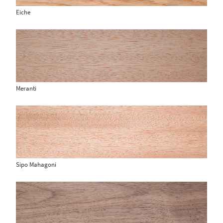
Eiche
Meranti
Sipo Mahagoni