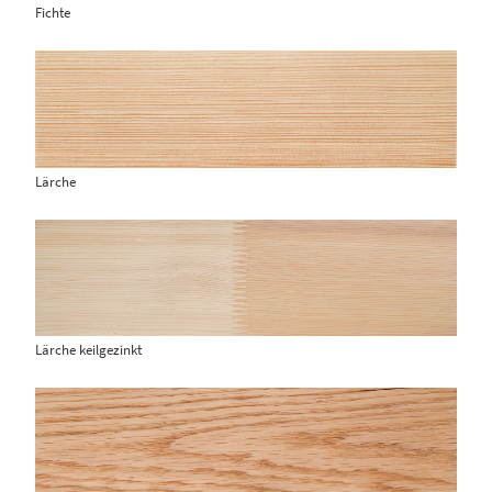
Fichte
Lärche
Lärche keilgezinkt