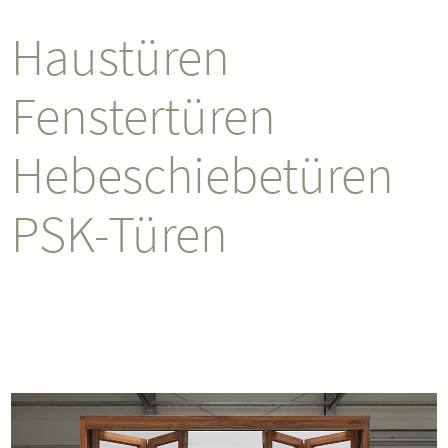
Haustüren
Fenstertüren
Hebeschiebetüren
PSK-Türen