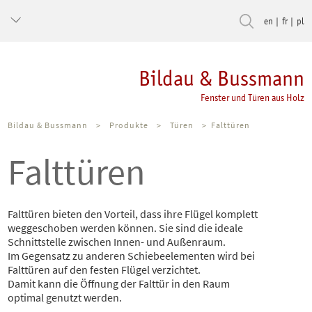
en
fr
pl
Bildau & Bussmann
Fenster und Türen aus Holz
Bildau & Bussmann
>
Produkte
>
Türen
>
Falttüren
Falttüren
Falttüren bieten den Vorteil, dass ihre Flügel komplett
weggeschoben werden können. Sie sind die ideale
Schnittstelle zwischen Innen- und Außenraum.
Im Gegensatz zu anderen Schiebeelementen wird bei
Falttüren auf den festen Flügel verzichtet.
Damit kann die Öffnung der Falttür in den Raum
optimal genutzt werden.