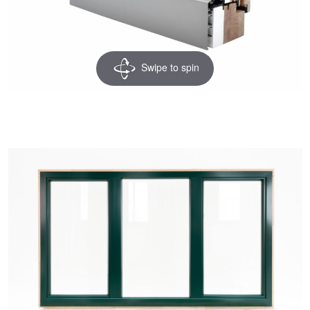
Swipe to spin