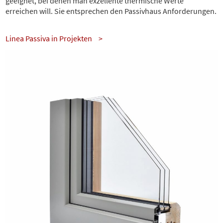
geeignet, bei denen man exzellente thermische Werte
erreichen will. Sie entsprechen den Passivhaus Anforderungen.
Linea Passiva in Projekten