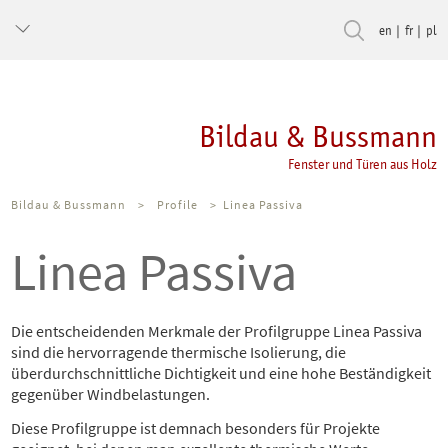
en
fr
pl
Bildau & Bussmann
Fenster und Türen aus Holz
Bildau & Bussmann
>
Profile
>
Linea Passiva
Linea Passiva
Die entscheidenden Merkmale der Profilgruppe Linea Passiva
sind die hervorragende thermische Isolierung, die
überdurchschnittliche Dichtigkeit und eine hohe Beständigkeit
gegenüber Windbelastungen.
Diese Profilgruppe ist demnach besonders für Projekte