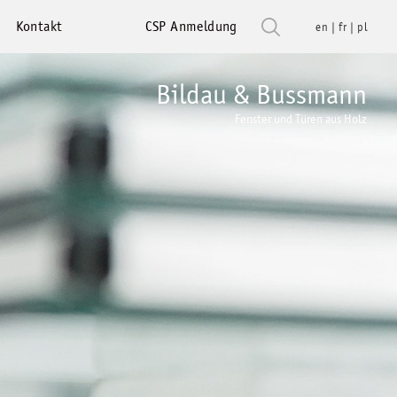
Kontakt
CSP Anmeldung
en
fr
pl
Bildau & Bussmann
Fenster und Türen aus Holz