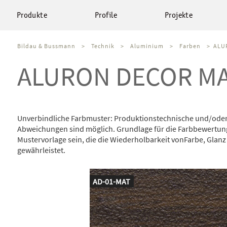
Produkte
Profile
Projekte
Bildau & Bussmann
>
Technik
>
Aluminium
>
Farben
>
ALU
ALURON DECOR M
Unverbindliche Farbmuster: Produktionstechnische und/oder
Abweichungen sind möglich. Grundlage für die Farbbewertun
Mustervorlage sein, die die Wiederholbarkeit vonFarbe, Glanz
gewährleistet.
AD-01-MAT