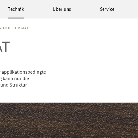
Technik
Über uns
Service
RON DECOR MAT
AT
 applikationsbedingte
g kann nur die
 und Struktur