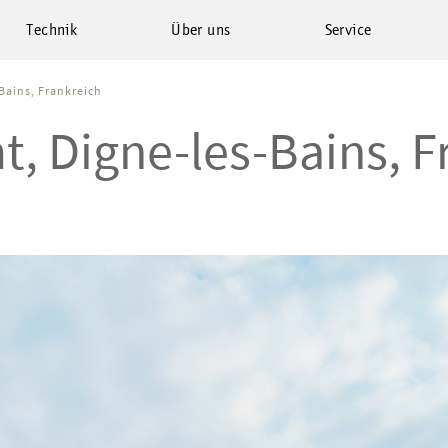
Technik
Über uns
Service
Bains, Frankreich
t, Digne-les-Bains, F