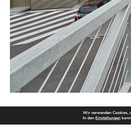
© Adrià Goula
Wir verwenden Cookies, u
In den
Einstellungen
kanns
Architekten : APACHE ARCHITECTES