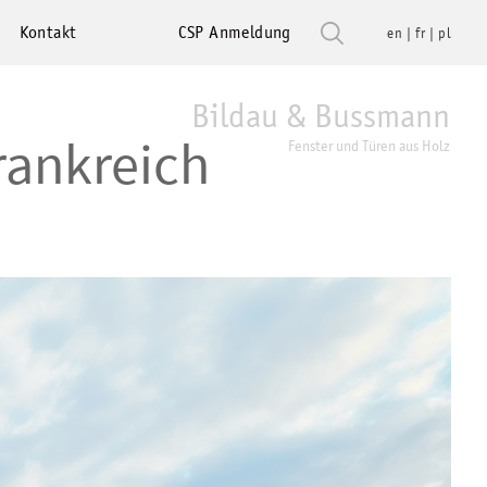
Kontakt
CSP Anmeldung
en
fr
pl
Bildau & Bussmann
rankreich
Fenster und Türen aus Holz