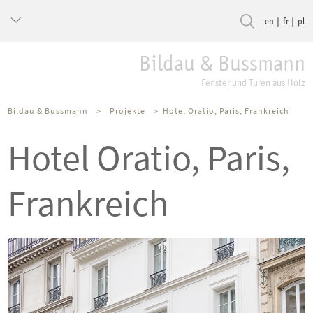
en
fr
pl
Bildau & Bussmann
Fenster und Türen aus Holz
Bildau & Bussmann
>
Projekte
>
Hotel Oratio, Paris, Frankreich
Hotel Oratio, Paris,
Frankreich