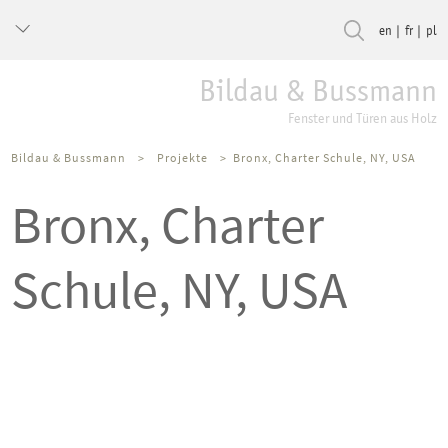
en
fr
pl
Bildau & Bussmann
Fenster und Türen aus Holz
Bildau & Bussmann
>
Projekte
>
Bronx, Charter Schule, NY, USA
Bronx, Charter
Schule, NY, USA