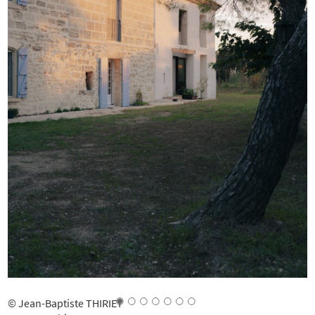
© Jean-Baptiste THIRIET