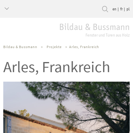
en
fr
pl
Bildau & Bussmann
Fenster und Türen aus Holz
Bildau & Bussmann
>
Projekte
>
Arles, Frankreich
Arles, Frankreich